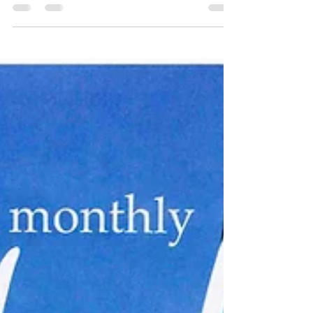
刊するＡ－Ｓｔｙｌｅ＃２１７に弊社設計の住宅
建築が掲載されました。