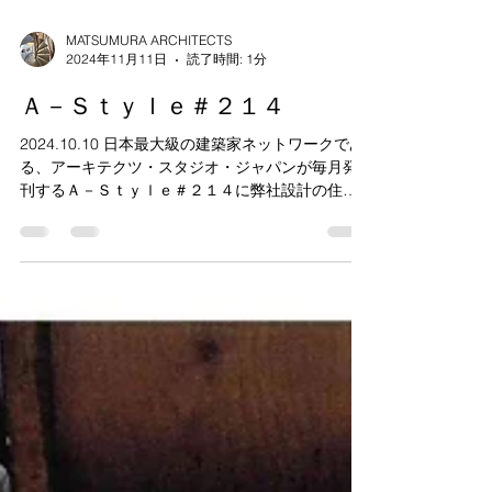
MATSUMURA ARCHITECTS
2024年11月11日
読了時間: 1分
Ａ－Ｓｔｙｌｅ＃２１４
2024.10.10 日本最大級の建築家ネットワークであ
る、アーキテクツ・スタジオ・ジャパンが毎月発
刊するＡ－Ｓｔｙｌｅ＃２１４に弊社設計の住宅
建築が掲載されました。