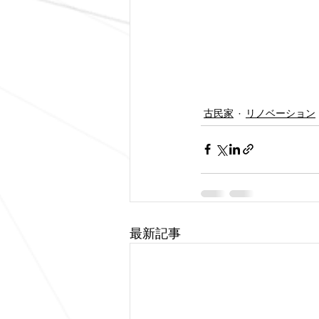
古民家
リノベーション
最新記事